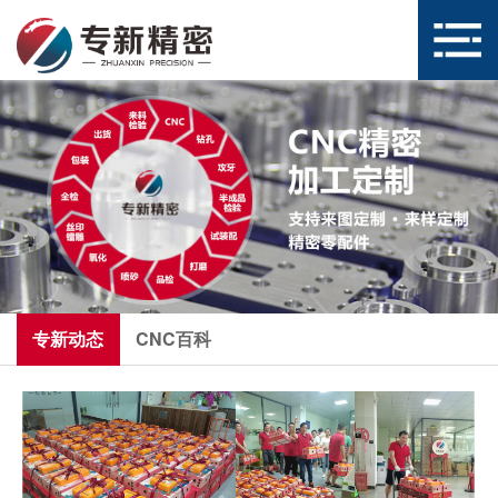
专新动态
CNC百科